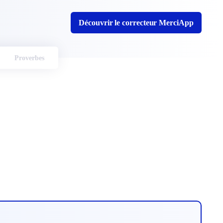
Découvrir le correcteur MerciApp
Proverbes