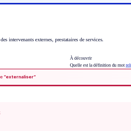
 des intervenants externes, prestataires de services.
À découvrir
Quelle est la définition du mot
re
de
“externaliser“
x