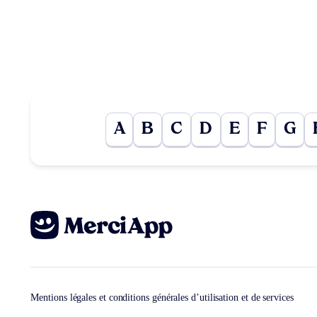
A
B
C
D
E
F
G
Mentions légales et conditions générales d’utilisation et de services