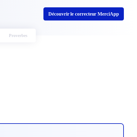
Découvrir le correcteur MerciApp
Proverbes