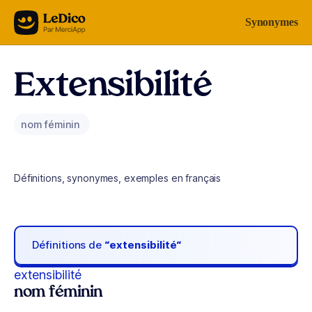
Aller au contenu
Synonymes
Extensibilité
nom féminin
Définitions, synonymes, exemples en français
Définitions de
“extensibilité“
extensibilité
nom féminin