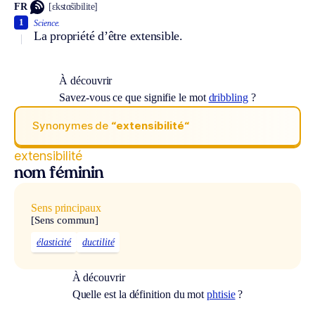
FR
[ɛkstɑ̃sibilite]
1
Science.
La propriété d’être extensible.
À découvrir
Savez-vous ce que signifie le mot
dribbling
?
Synonymes de
“extensibilité“
extensibilité
nom féminin
Sens principaux
[Sens commun]
élasticité
ductilité
À découvrir
Quelle est la définition du mot
phtisie
?