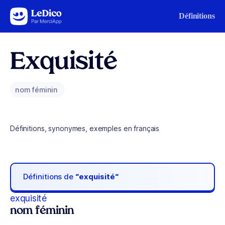
Aller au contenu
Définitions
Exquisité
nom féminin
Définitions, synonymes, exemples en français
Définitions de
“exquisité“
exquisité
nom féminin