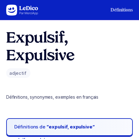
Aller au contenu
Définitions
Expulsif,
Expulsive
adjectif
Définitions, synonymes, exemples en français
Définitions de
“expulsif, expulsive“