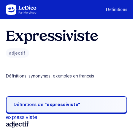
Aller au contenu
Définitions
Expressiviste
adjectif
Définitions, synonymes, exemples en français
Définitions de
“expressiviste“
expressiviste
adjectif