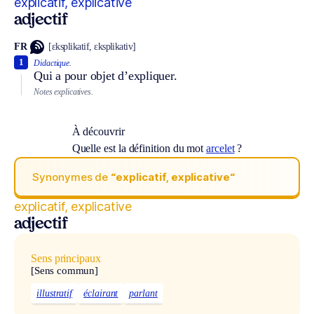
explicatif, explicative
adjectif
FR
[ɛksplikatif, ɛksplikativ]
1
Didactique.
Qui a pour objet d’expliquer.
Notes explicatives.
À découvrir
Quelle est la définition du mot
arcelet
?
Synonymes de
“explicatif, explicative“
explicatif, explicative
adjectif
Sens principaux
[Sens commun]
illustratif
éclairant
parlant