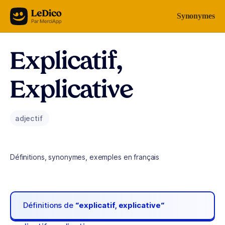
Aller au contenu
Synonymes
Explicatif,
Explicative
adjectif
Définitions, synonymes, exemples en français
Définitions de
“explicatif, explicative“