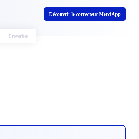
Découvrir le correcteur MerciApp
Proverbes