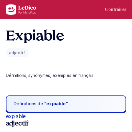
Aller au contenu
Contraires
Expiable
adjectif
Définitions, synonymes, exemples en français
Définitions de
“expiable“
expiable
adjectif