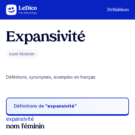
Aller au contenu
Définitions
Expansivité
nom féminin
Définitions, synonymes, exemples en français
Définitions de
“expansivité“
expansivité
nom féminin