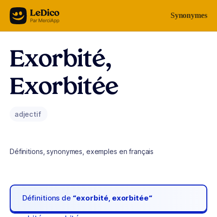
Aller au contenu
Synonymes
Exorbité,
Exorbitée
adjectif
Définitions, synonymes, exemples en français
Définitions de
“exorbité, exorbitée“