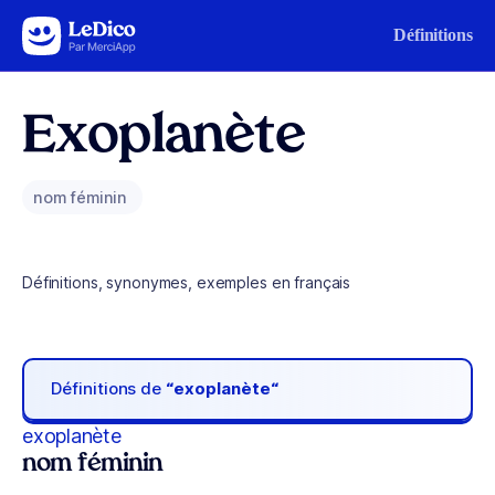
Aller au contenu
Définitions
Exoplanète
nom féminin
Définitions, synonymes, exemples en français
Définitions de
“exoplanète“
exoplanète
nom féminin