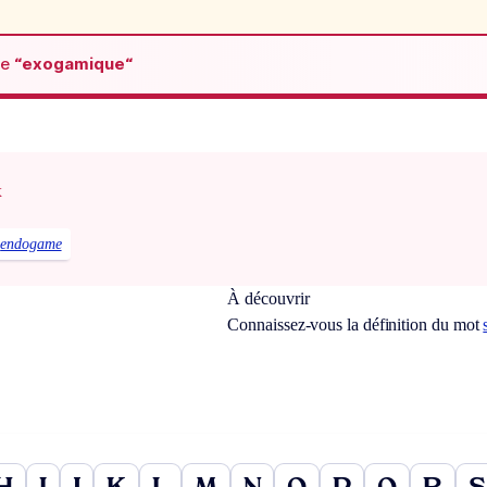
de
“exogamique“
x
endogame
À découvrir
Connaissez-vous la définition du mot