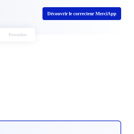
Découvrir le correcteur MerciApp
Proverbes