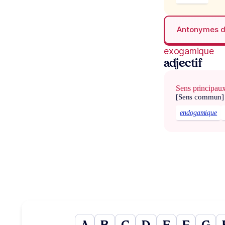
Antonymes 
exogamique
adjectif
Sens principau
[Sens commun]
endogamique