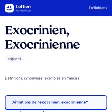
Aller au contenu
Définitions
Exocrinien,
Exocrinienne
adjectif
Définitions, synonymes, exemples en français
Définitions de
“exocrinien, exocrinienne“