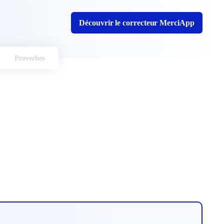
Découvrir le correcteur MerciApp
Proverbes