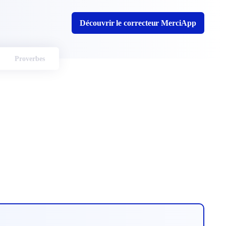
Découvrir le correcteur MerciApp
Proverbes