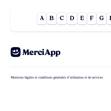
A
B
C
D
E
F
G
Mentions légales et conditions générales d’utilisation et de services