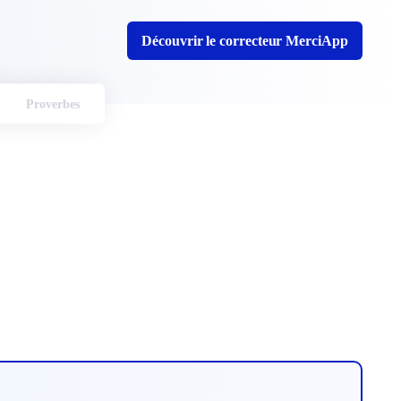
Découvrir le correcteur MerciApp
Proverbes