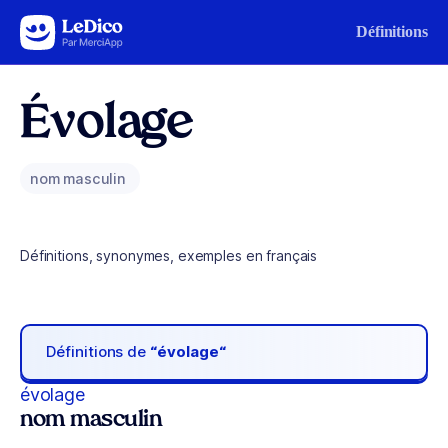
Aller au contenu
Définitions
Évolage
nom masculin
Définitions, synonymes, exemples en français
Définitions de
“évolage“
évolage
nom masculin