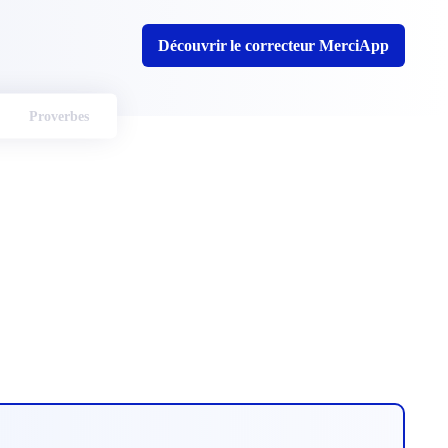
Découvrir le correcteur MerciApp
Proverbes