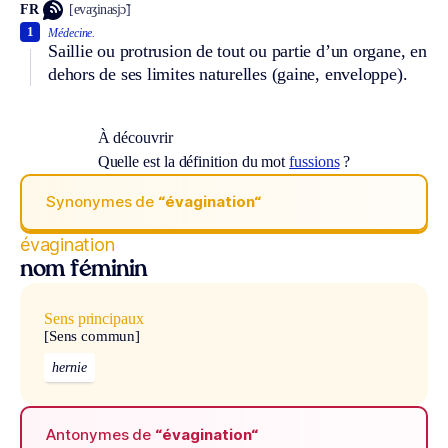
FR
[evaʒinasjɔ̃]
1
Médecine.
Saillie ou protrusion de tout ou partie d’un organe, en
dehors de ses limites naturelles (gaine, enveloppe).
À découvrir
Quelle est la définition du mot
fussions
?
Synonymes de
“évagination“
évagination
nom féminin
Sens principaux
[Sens commun]
hernie
Antonymes de
“évagination“