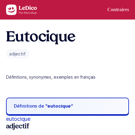
Aller au contenu
Contraires
Eutocique
adjectif
Définitions, synonymes, exemples en français
Définitions de
“eutocique“
eutocique
adjectif