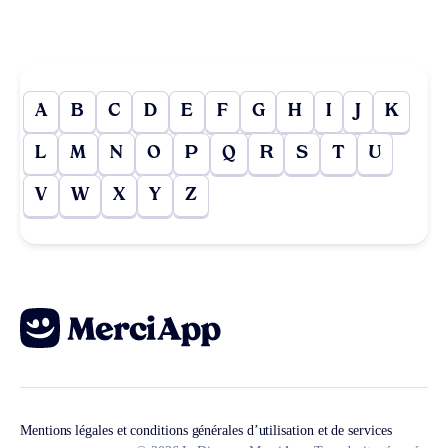
A
B
C
D
E
F
G
H
I
J
K
L
M
N
O
P
Q
R
S
T
U
V
W
X
Y
Z
Mentions légales et conditions générales d’utilisation et de services