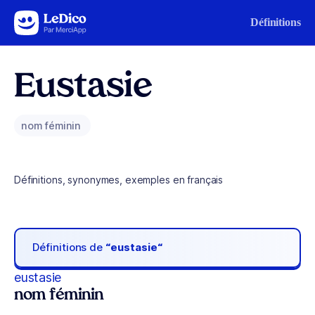
Aller au contenu
Définitions
Eustasie
nom féminin
Définitions, synonymes, exemples en français
Définitions de
“eustasie“
eustasie
nom féminin