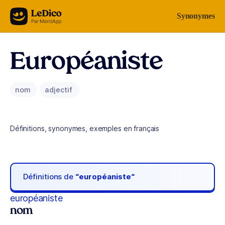
Aller au contenu
Synonymes
Européaniste
nom
adjectif
Définitions, synonymes, exemples en français
Définitions de
“européaniste“
européaniste
nom