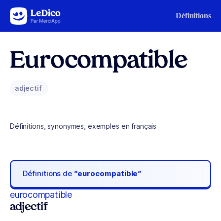
Aller au contenu
Définitions
Eurocompatible
adjectif
Définitions, synonymes, exemples en français
Définitions de
“eurocompatible“
eurocompatible
adjectif