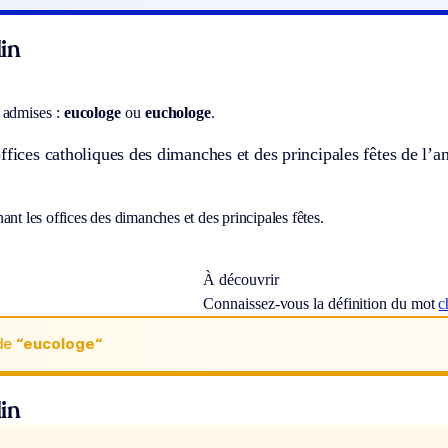
in
 admises :
eucologe
ou
euchologe
.
ffices catholiques des dimanches et des principales fêtes de l’a
ant les offices des dimanches et des principales fêtes.
À découvrir
Connaissez-vous la définition du mot
c
de
“eucologe“
in