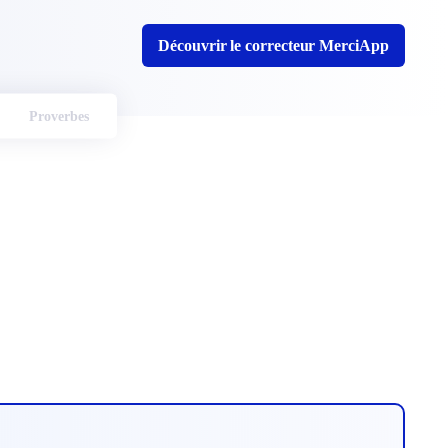
Découvrir le correcteur MerciApp
Proverbes