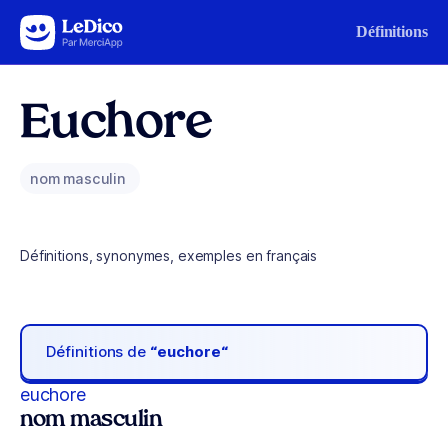
Aller au contenu
Définitions
Euchore
nom masculin
Définitions, synonymes, exemples en français
Définitions de
“euchore“
euchore
nom masculin