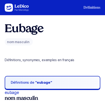
Aller au contenu
Définitions
Eubage
nom masculin
Définitions, synonymes, exemples en français
Définitions de
“eubage“
eubage
nom masculin