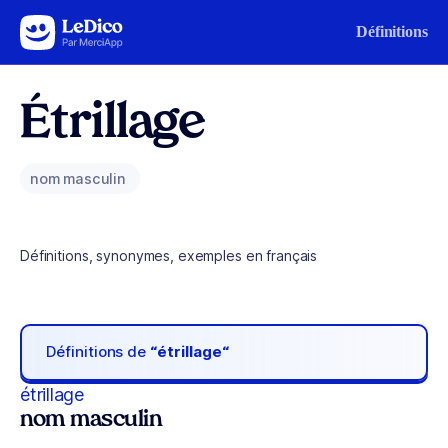
Aller au contenu
Définitions
Étrillage
nom masculin
Définitions, synonymes, exemples en français
Définitions de
“étrillage“
étrillage
nom masculin