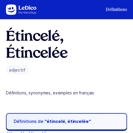
Aller au contenu
Définitions
Étincelé,
Étincelée
adjectif
Définitions, synonymes, exemples en français
Définitions de
“étincelé, étincelée“