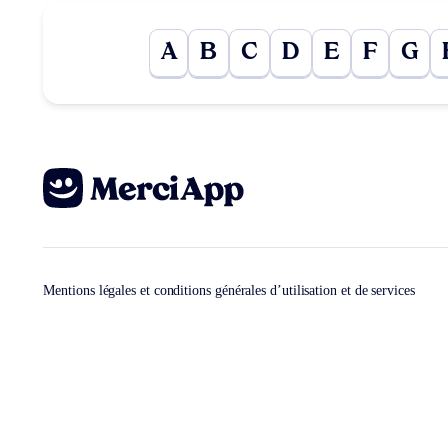
A
B
C
D
E
F
G
Mentions légales et conditions générales d’utilisation et de services