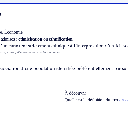
n
e.
Économie.
 admises :
ethnicisation
ou
ethnification
.
’un caractère strictement ethnique à l’interprétation d’un fait so
ethnification) d’une émeute dans les banlieues.
dération d’une population identifiée préférentiellement par son 
À découvrir
Quelle est la définition du mot
déco