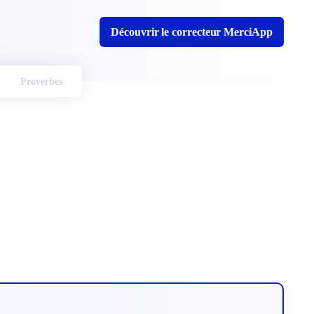
Découvrir le correcteur MerciApp
Proverbes