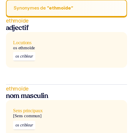
Synonymes de
“ethmoïde“
ethmoïde
adjectif
Locutions
os ethmoïde
os cribleur
ethmoïde
nom masculin
Sens principaux
[Sens commun]
os cribleur