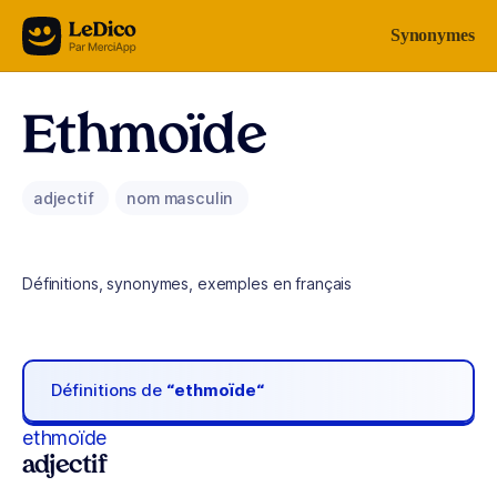
Aller au contenu
Synonymes
Ethmoïde
adjectif
nom masculin
Définitions, synonymes, exemples en français
Définitions de
“ethmoïde“
ethmoïde
adjectif