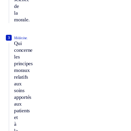
de
la
morale.
3
Médecine.
Qui
concerne
les
principes
moraux
relatifs
aux
soins
apportés
aux
patients
et
à
la