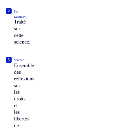
2
Par
extension.
Traité
sur
cette
science.
3
Science.
Ensemble
des
réflexions
sur
les
droits
et
les
libertés
de