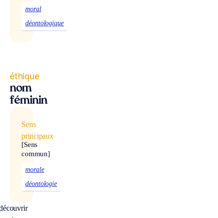
moral
déontologique
éthique
nom
féminin
Sens
principaux
[Sens
commun]
morale
déontologie
découvrir