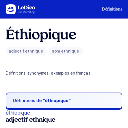
Aller au contenu
Définitions
Éthiopique
adjectif ethnique
nom ethnique
Définitions, synonymes, exemples en français
Définitions de
“éthiopique“
éthiopique
adjectif ethnique