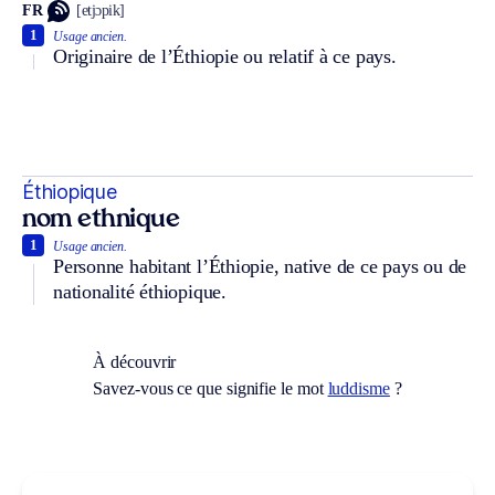
FR
[etjɔpik]
1
Usage ancien.
Originaire de l’Éthiopie ou relatif à ce pays.
Éthiopique
nom ethnique
1
Usage ancien.
Personne habitant l’Éthiopie, native de ce pays ou de
nationalité éthiopique.
À découvrir
Savez-vous ce que signifie le mot
luddisme
?