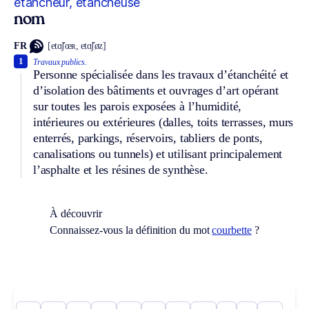
étancheur, étancheuse
nom
FR
[etɑ̃ʃœʀ, etɑ̃ʃøz]
1
Travaux publics.
Personne spécialisée dans les travaux d’étanchéité et
d’isolation des bâtiments et ouvrages d’art opérant
sur toutes les parois exposées à l’humidité,
intérieures ou extérieures (dalles, toits terrasses, murs
enterrés, parkings, réservoirs, tabliers de ponts,
canalisations ou tunnels) et utilisant principalement
l’asphalte et les résines de synthèse.
À découvrir
Connaissez-vous la définition du mot
courbette
?