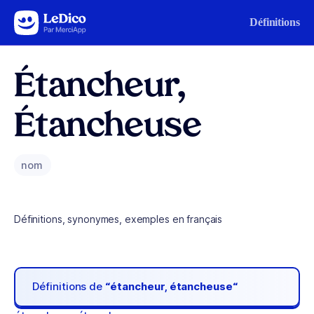
Aller au contenu
Définitions
Étancheur,
Étancheuse
nom
Définitions, synonymes, exemples en français
Définitions de
“étancheur, étancheuse“