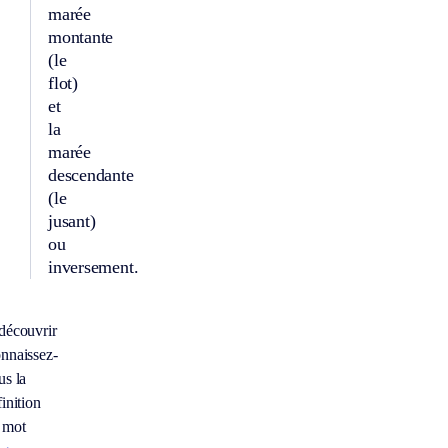
marée
montante
(le
flot)
et
la
marée
descendante
(le
jusant)
ou
inversement.
découvrir
nnaissez-
us la
inition
 mot