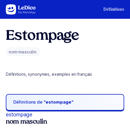
Aller au contenu
Définitions
Estompage
nom masculin
Définitions, synonymes, exemples en français
Définitions de
“estompage“
estompage
nom masculin