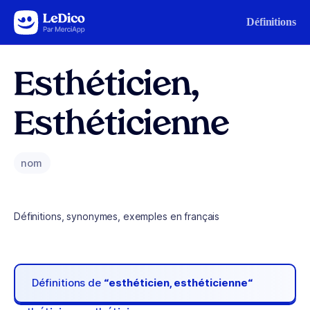
Aller au contenu
Définitions
Esthéticien,
Esthéticienne
nom
Définitions, synonymes, exemples en français
Définitions de
“esthéticien, esthéticienne“