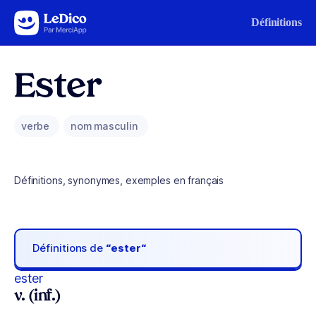
Aller au contenu
Définitions
Ester
verbe
nom masculin
Définitions, synonymes, exemples en français
Définitions de
“ester“
ester
v. (inf.)