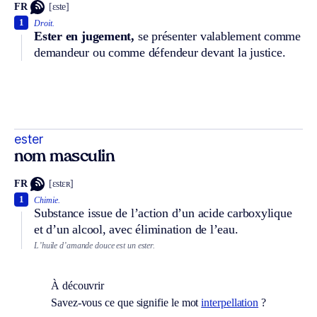
FR
[ɛste]
1
Droit.
Ester en jugement,
se présenter valablement comme
demandeur ou comme défendeur devant la justice.
ester
nom masculin
FR
[ɛstɛʀ]
1
Chimie.
Substance issue de l’action d’un acide carboxylique
et d’un alcool, avec élimination de l’eau.
L’huile d’amande douce est un ester.
À découvrir
Savez-vous ce que signifie le mot
interpellation
?