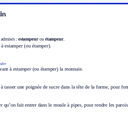
in
 admises :
estampeur
ou
étampeur
.
t à estamper (ou étamper).
ulier.
rvant à estamper (ou étamper) la monnaie.
 à tasser une poignée de sucre dans la tête de la forme, pour form
r qu’on fait entrer dans le moule à pipes, pour rendre les parois