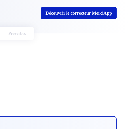
Découvrir le correcteur MerciApp
Proverbes