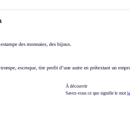
n
 estampe des monnaies, des bijoux.
trompe, escroque, tire profit d’une autre en prétextant un empr
À découvrir
Savez-vous ce que signifie le mot
l