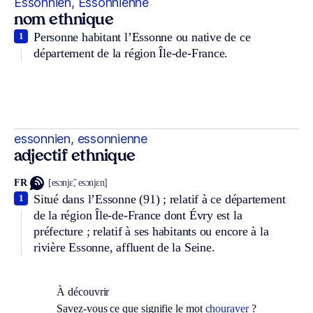
Essonnien, Essonnienne
nom ethnique
Personne habitant l’Essonne ou native de ce
1
département de la région Île-de-France.
essonnien, essonnienne
adjectif ethnique
FR
[esɔnjɛ̃, esɔnjɛn]
Situé dans l’Essonne (91) ; relatif à ce département
1
de la région Île-de-France dont Évry est la
préfecture ; relatif à ses habitants ou encore à la
rivière Essonne, affluent de la Seine.
À découvrir
Savez-vous ce que signifie le mot
chouraver
?