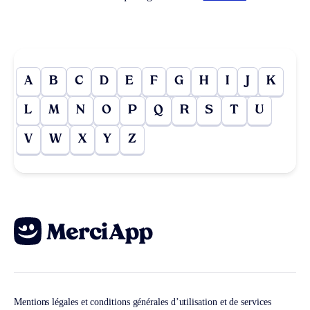
A
B
C
D
E
F
G
H
I
J
K
L
M
N
O
P
Q
R
S
T
U
V
W
X
Y
Z
Mentions légales et conditions générales d’utilisation et de services