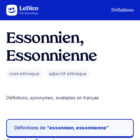
Aller au contenu
Définitions
Essonnien,
Essonnienne
nom ethnique
adjectif ethnique
Définitions, synonymes, exemples en français
Définitions de
“essonnien, essonnienne“