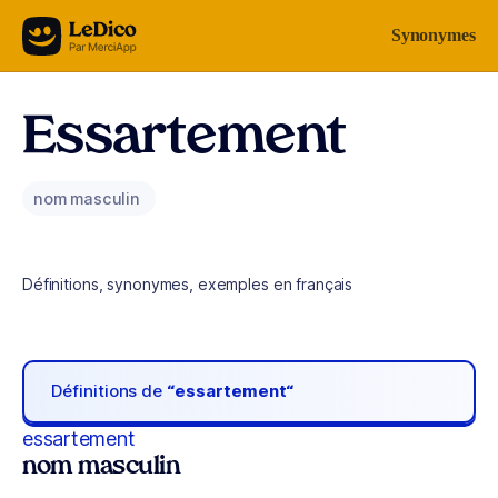
Aller au contenu
Synonymes
Essartement
nom masculin
Définitions, synonymes, exemples en français
Définitions de
“essartement“
essartement
nom masculin