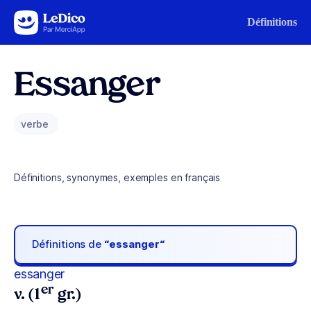
Aller au contenu
Définitions
Essanger
verbe
Définitions, synonymes, exemples en français
Définitions de
“essanger“
essanger
er
v. (1
gr.)