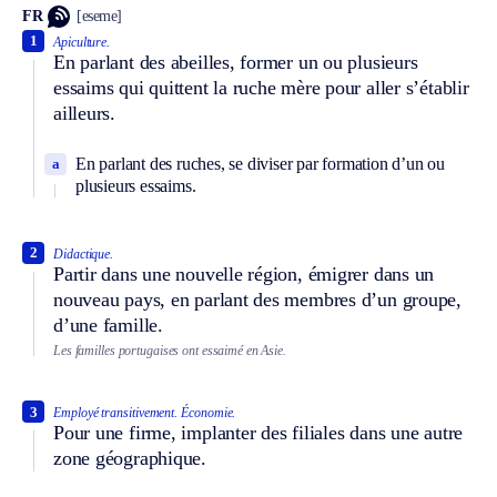
FR
[eseme]
1
Apiculture.
En parlant des abeilles, former un ou plusieurs
essaims qui quittent la ruche mère pour aller s’établir
ailleurs.
En parlant des ruches, se diviser par formation d’un ou
a
plusieurs essaims.
2
Didactique.
Partir dans une nouvelle région, émigrer dans un
nouveau pays, en parlant des membres d’un groupe,
d’une famille.
Les familles portugaises ont essaimé en Asie.
3
Employé transitivement.
Économie.
Pour une firme, implanter des filiales dans une autre
zone géographique.