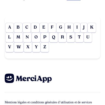
A
B
C
D
E
F
G
H
I
J
K
L
M
N
O
P
Q
R
S
T
U
V
W
X
Y
Z
Mentions légales et conditions générales d’utilisation et de services