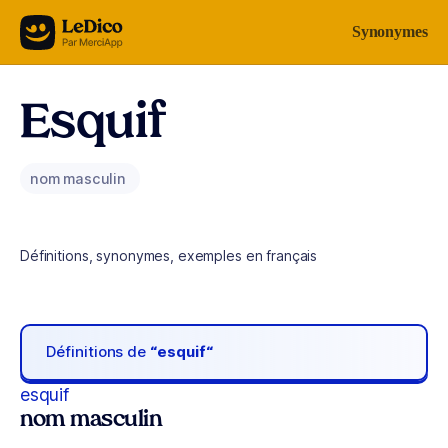
Aller au contenu
Synonymes
Esquif
nom masculin
Définitions, synonymes, exemples en français
Définitions de
“esquif“
esquif
nom masculin