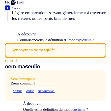
FR
[ɛskif]
1
Marine.
Légère embarcation, servant généralement à traverser
les rivières ou les petits bras de mer.
À découvrir
Connaissez-vous la définition du mot
exploiteur
?
Synonymes de
“esquif“
esquif
nom masculin
Sens principaux
[Sens commun]
barque
canot
embarcation
À découvrir
Quelle est la définition du mot
couchette
?