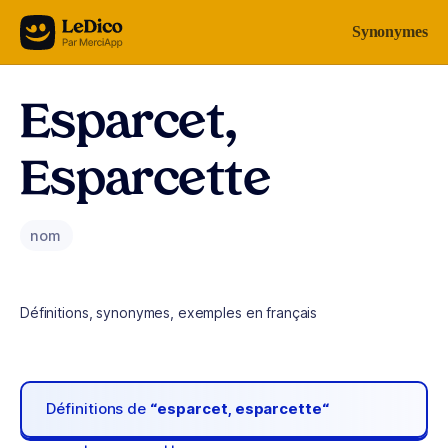
Aller au contenu
Synonymes
Esparcet,
Esparcette
nom
Définitions, synonymes, exemples en français
Définitions de
“esparcet, esparcette“