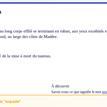
n
au long corps effilé se terminant en ruban, aux yeux exorbités e
ond, au large des côtes de Madère.
 de la mise à mort du taureau.
À découvrir
Savez-vous ce que signifie le mot
pro
de
“espada“