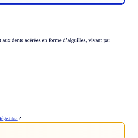
t aux dents acérées en forme d’aiguilles, vivant par
tège-tibia
?