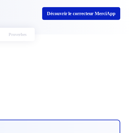
Découvrir le correcteur MerciApp
Proverbes