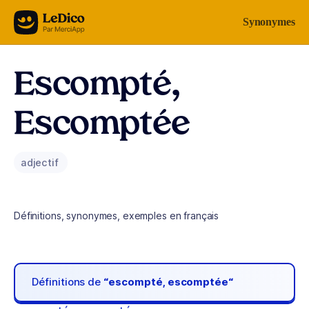
Aller au contenu
Synonymes
Escompté,
Escomptée
adjectif
Définitions, synonymes, exemples en français
Définitions de
“escompté, escomptée“