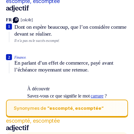
escompté, escomptée
adjectif
FR
[ɛskɔ̃te]
Dont on espère beaucoup, que l’on considère comme
1
devant se réaliser.
Il n’a pas eu le succès escompté.
2
Finance.
En parlant d’un effet de commerce, payé avant
l’échéance moyennant une retenue.
À découvrir
Savez-vous ce que signifie le mot
carrare
?
Synonymes de
“escompté, escomptée“
escompté, escomptée
adjectif