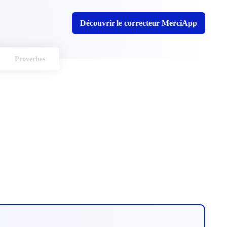
Découvrir le correcteur MerciApp
Proverbes