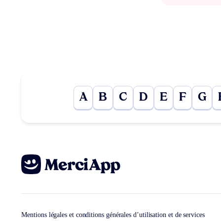
A
B
C
D
E
F
G
Mentions légales et conditions générales d’utilisation et de services