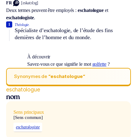
FR
[ɛskatɔlɔg]
Deux termes peuvent être employés :
eschatologue
et
eschatologiste
.
1
Théologie.
Spécialiste d’eschatologie, de l’étude des fins
dernières de l’homme et du monde.
À découvrir
Savez-vous ce que signifie le mot
golfette
?
Synonymes de
“eschatologue“
eschatologue
nom
Sens principaux
[Sens commun]
eschatologiste