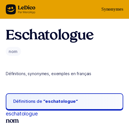
Aller au contenu
Synonymes
Eschatologue
nom
Définitions, synonymes, exemples en français
Définitions de
“eschatologue“
eschatologue
nom