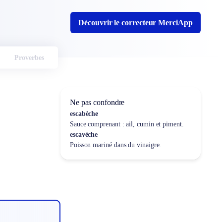
Découvrir le correcteur MerciApp
Proverbes
Ne pas confondre
escabèche
Sauce comprenant : ail, cumin et piment.
escavèche
Poisson mariné dans du vinaigre.